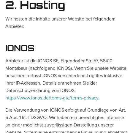
2. Hosting
Wir hosten die Inhalte unserer Website bei folgendem
Anbieter:
IONOS
Anbieter ist die IONOS SE, Elgendorfer Str. 57, 56410
Montabaur (nachfolgend IONOS). Wenn Sie unsere Website
besuchen, erfasst IONOS verschiedene Logfiles inklusive
Ihrer IP-Adressen. Details entnehmen Sie der
Datenschutzerklärung von IONOS:
https://www.ionos.de/terms-gtc/terms-privacy
.
Die Verwendung von IONOS erfolgt auf Grundlage von Art.
6 Abs. 1 lit. f DSGVO. Wir haben ein berechtigtes Interesse
an einer möglichst zuverlässigen Darstellung unserer
Website. Sofern eine entsprechende Einwilligung abgefragt