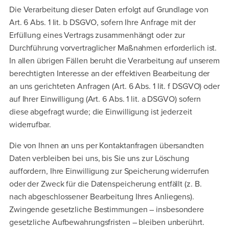
Die Verarbeitung dieser Daten erfolgt auf Grundlage von
Art. 6 Abs. 1 lit. b DSGVO, sofern Ihre Anfrage mit der
Erfüllung eines Vertrags zusammenhängt oder zur
Durchführung vorvertraglicher Maßnahmen erforderlich ist.
In allen übrigen Fällen beruht die Verarbeitung auf unserem
berechtigten Interesse an der effektiven Bearbeitung der
an uns gerichteten Anfragen (Art. 6 Abs. 1 lit. f DSGVO) oder
auf Ihrer Einwilligung (Art. 6 Abs. 1 lit. a DSGVO) sofern
diese abgefragt wurde; die Einwilligung ist jederzeit
widerrufbar.
Die von Ihnen an uns per Kontaktanfragen übersandten
Daten verbleiben bei uns, bis Sie uns zur Löschung
auffordern, Ihre Einwilligung zur Speicherung widerrufen
oder der Zweck für die Datenspeicherung entfällt (z. B.
nach abgeschlossener Bearbeitung Ihres Anliegens).
Zwingende gesetzliche Bestimmungen – insbesondere
gesetzliche Aufbewahrungsfristen – bleiben unberührt.