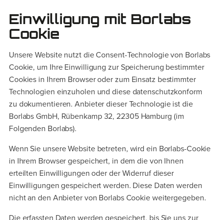
Einwilligung mit Borlabs
Cookie
Unsere Website nutzt die Consent-Technologie von Borlabs
Cookie, um Ihre Einwilligung zur Speicherung bestimmter
Cookies in Ihrem Browser oder zum Einsatz bestimmter
Technologien einzuholen und diese datenschutzkonform
zu dokumentieren. Anbieter dieser Technologie ist die
Borlabs GmbH, Rübenkamp 32, 22305 Hamburg (im
Folgenden Borlabs).
Wenn Sie unsere Website betreten, wird ein Borlabs-Cookie
in Ihrem Browser gespeichert, in dem die von Ihnen
erteilten Einwilligungen oder der Widerruf dieser
Einwilligungen gespeichert werden. Diese Daten werden
nicht an den Anbieter von Borlabs Cookie weitergegeben.
Die erfassten Daten werden gespeichert, bis Sie uns zur