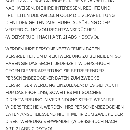
SCHUTZWÜRDIGE GRÜNDE FÜR DIE VERARBEITUNG
NACHWEISEN, DIE IHRE INTERESSEN, RECHTE UND
FREIHEITEN ÜBERWIEGEN ODER DIE VERARBEITUNG
DIENT DER GELTENDMACHUNG, AUSÜBUNG ODER
VERTEIDIGUNG VON RECHTSANSPRÜCHEN
(WIDERSPRUCH NACH ART. 21 ABS. 1 DSGVO).
WERDEN IHRE PERSONENBEZOGENEN DATEN
VERARBEITET, UM DIREKTWERBUNG ZU BETREIBEN, SO
HABEN SIE DAS RECHT, JEDERZEIT WIDERSPRUCH
GEGEN DIE VERARBEITUNG SIE BETREFFENDER
PERSONENBEZOGENER DATEN ZUM ZWECKE
DERARTIGER WERBUNG EINZULEGEN; DIES GILT AUCH
FÜR DAS PROFILING, SOWEIT ES MIT SOLCHER
DIREKTWERBUNG IN VERBINDUNG STEHT. WENN SIE
WIDERSPRECHEN, WERDEN IHRE PERSONENBEZOGENEN
DATEN ANSCHLIESSEND NICHT MEHR ZUM ZWECKE DER
DIREKTWERBUNG VERWENDET (WIDERSPRUCH NACH
ART. 21 ABS. 2 DSGVO).